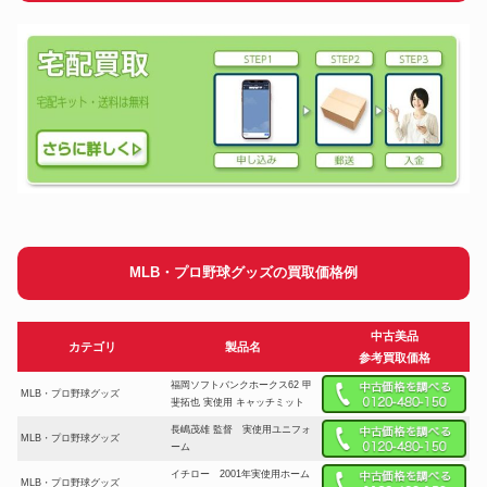
MLB・プロ野球グッズの買取価格例
中古美品
カテゴリ
製品名
参考買取価格
福岡ソフトバンクホークス62 甲
MLB・プロ野球グッズ
斐拓也 実使用 キャッチミット
長嶋茂雄 監督 実使用ユニフォ
MLB・プロ野球グッズ
ーム
イチロー 2001年実使用ホーム
MLB・プロ野球グッズ