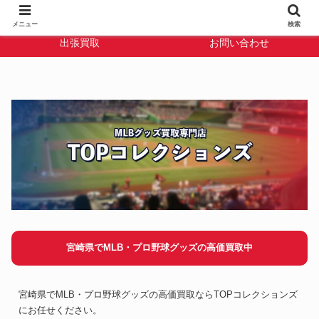
TOPコレクション
宅配買取
メニュー
検索
出張買取
お問い合わせ
宮崎県でMLB・プロ野球グッズの高価買取中
宮崎県でMLB・プロ野球グッズの高価買取ならTOPコレクションズ
にお任せください。