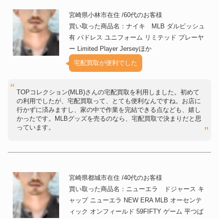
宮崎県小林市在住 /60代のお客様
買い取った商品名：ナイキ MLB ダルビッシュ
有 パドレス ユニフォーム リミテッド プレーヤ
ー Limited Player Jerseyほか
宅配買取が便利でした
TOPコレクション(MLB)さんの宅配買取を利用しました。初めて
の利用でしたが、宅配買取って、とても便利なんですね。お店に
行かずに済みますし、家の中で作業を完結できる点なども、嬉し
かったです。MLBグッズを売るのなら、宅配買取で決まりだと思
っています。
宮崎県都城市在住 /40代のお客様
買い取った商品名：ニューエラ ドジャース キ
ャップ ニューエラ NEW ERA MLB オーセンテ
ィック オンフィールド 59FIFTY ゲーム 平つば