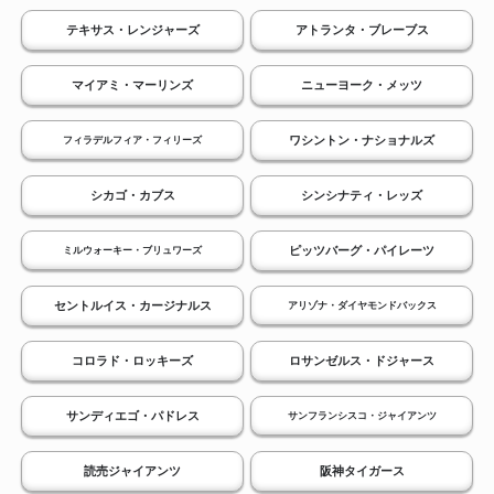
テキサス・レンジャーズ
アトランタ・ブレーブス
マイアミ・マーリンズ
ニューヨーク・メッツ
ワシントン・ナショナルズ
フィラデルフィア・フィリーズ
シカゴ・カブス
シンシナティ・レッズ
ピッツバーグ・パイレーツ
ミルウォーキー・ブリュワーズ
セントルイス・カージナルス
アリゾナ・ダイヤモンドバックス
コロラド・ロッキーズ
ロサンゼルス・ドジャース
サンディエゴ・パドレス
サンフランシスコ・ジャイアンツ
読売ジャイアンツ
阪神タイガース