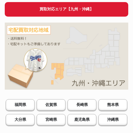
買取対応エリア【九州・沖縄】
福岡県
佐賀県
長崎県
熊本県
大分県
宮崎県
鹿児島県
沖縄県