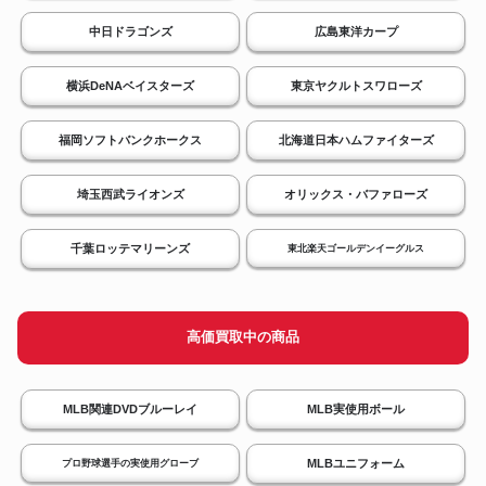
中日ドラゴンズ
広島東洋カープ
横浜DeNAベイスターズ
東京ヤクルトスワローズ
福岡ソフトバンクホークス
北海道日本ハムファイターズ
埼玉西武ライオンズ
オリックス・バファローズ
千葉ロッテマリーンズ
東北楽天ゴールデンイーグルス
高価買取中の商品
MLB関連DVDブルーレイ
MLB実使用ボール
MLBユニフォーム
プロ野球選手の実使用グローブ