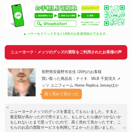
▲ バナーをクリックするとLINEのお友達登録ができます。
ニューヨーク・メッツのグッズの買取をご利用されたお客様の声
長野県安曇野市在住 /20代のお客様
買い取った商品名：ナイキ MLB 千賀滉大 メ
ッツ ユニフォーム Home Replica Jerseyほか
高く売れて良かった
ニューヨークメッツのグッズを査定してもらいました。すると、
査定額が高かったので売りました。もしかしたら値がつかないか
もしれないとまで思っていたので、高く売れて良かったです。こ
ちらのお店の買取サービスを利用してよかったと思いました。