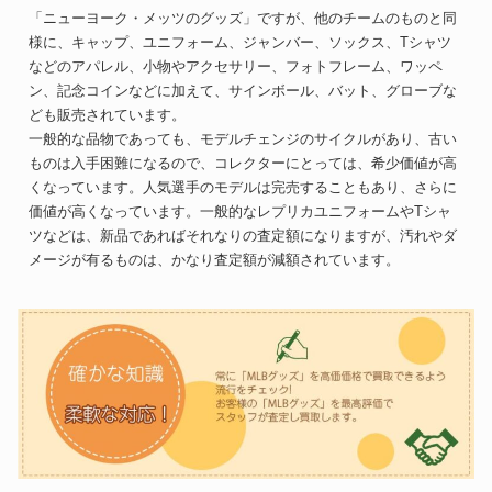
「ニューヨーク・メッツのグッズ」ですが、他のチームのものと同
様に、キャップ、ユニフォーム、ジャンバー、ソックス、Tシャツ
などのアパレル、小物やアクセサリー、フォトフレーム、ワッペ
ン、記念コインなどに加えて、サインボール、バット、グローブな
ども販売されています。
一般的な品物であっても、モデルチェンジのサイクルがあり、古い
ものは入手困難になるので、コレクターにとっては、希少価値が高
くなっています。人気選手のモデルは完売することもあり、さらに
価値が高くなっています。一般的なレプリカユニフォームやTシャ
ツなどは、新品であればそれなりの査定額になりますが、汚れやダ
メージが有るものは、かなり査定額が減額されています。