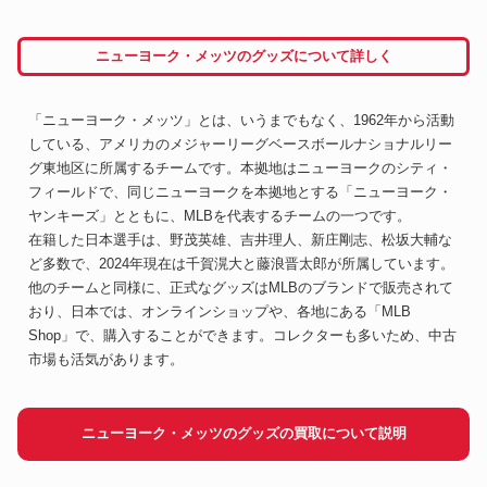
ニューヨーク・メッツのグッズについて詳しく
「ニューヨーク・メッツ」とは、いうまでもなく、1962年から活動
している、アメリカのメジャーリーグベースボールナショナルリー
グ東地区に所属するチームです。本拠地はニューヨークのシティ・
フィールドで、同じニューヨークを本拠地とする「ニューヨーク・
ヤンキーズ」とともに、MLBを代表するチームの一つです。
在籍した日本選手は、野茂英雄、吉井理人、新庄剛志、松坂大輔な
ど多数で、2024年現在は千賀滉大と藤浪晋太郎が所属しています。
他のチームと同様に、正式なグッズはMLBのブランドで販売されて
おり、日本では、オンラインショップや、各地にある「MLB
Shop」で、購入することができます。コレクターも多いため、中古
市場も活気があります。
ニューヨーク・メッツのグッズの買取について説明