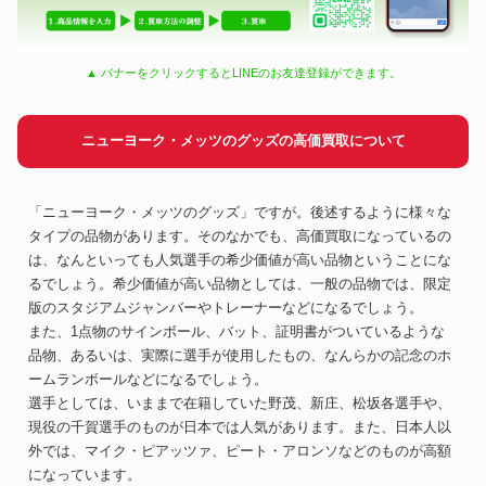
▲ バナーをクリックするとLINEのお友達登録ができます。
ニューヨーク・メッツのグッズの高価買取について
「ニューヨーク・メッツのグッズ」ですが。後述するように様々な
タイプの品物があります。そのなかでも、高価買取になっているの
は、なんといっても人気選手の希少価値が高い品物ということにな
るでしょう。希少価値が高い品物としては、一般の品物では、限定
版のスタジアムジャンバーやトレーナーなどになるでしょう。
また、1点物のサインボール、バット、証明書がついているような
品物、あるいは、実際に選手が使用したもの、なんらかの記念のホ
ームランボールなどになるでしょう。
選手としては、いままで在籍していた野茂、新庄、松坂各選手や、
現役の千賀選手のものが日本では人気があります。また、日本人以
外では、マイク・ピアッツァ、ピート・アロンソなどのものが高額
になっています。