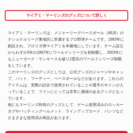
マイアミ・マーリンズのグッズについて詳しく
マイアミ・マーリンズは、メジャーリーグベースボール（MLB）の
ナショナルリーグ東地区に所属するプロ野球チームです。1993年に
創設され、フロリダ洲マイアミを本拠地にしています。チーム設立
からわずか5年の1997年にワールドシリーズを初制覇し、2003年に
もニューヨーク・ヤンキースを破り2度目のワールドシリーズ制覇
をしています。
このマーリンズのグッズとしては、公式グッズのジャージやキャッ
プ、バット、フーディー、ベースボールなどがあります。これらの
アイテムは、実際の試合で使用されていることや選手のサインが入
っていることで、ファンにとっては非常に価値のあるグッズとなっ
ています。
他にもマーリンズ特有のグッズとして、ゲーム使用済みのロッカー
タグやバッティングヘルメット、ラインアップカード、パンツなど
さまざまな使用済み商品があります。