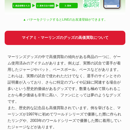
▲ バナーをクリックするとLINEのお友達登録ができます。
マイアミ・マーリンズのグッズの高価買取について
マーリンズグッズの中で高価買取の傾向がある商品の一つに、ゲー
ム使用済みのアイテムがあります。例えば、実際の試合で選手が着
用したジャージやバット、ベースボール、ベースなどがあります。
これらは、実際の試合で使われただけでなく、選手のサインとその
証明書が入っており、さらに特定のプレイや記録に関連する場合が
多いという歴史的価値があるグッズです。数量も極めて限られるこ
とから希少価値も非常に高い、ファンにとっては夢のようなグッズ
です。
また、歴史的な記念品も高価買取されています。例を挙げると、マ
ーリンズが1997年に初めてワールドシリーズで優勝した際に作られ
たリングや、2003年のワールドシリーズで優勝した際に着用してい
たジャージなどがあります。