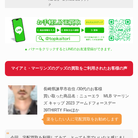
ク
▲ バナーをクリックするとLINEのお友達登録ができます。
マイアミ・マーリンズのグッズの買取をご利用されたお客様の声
長崎県諫早市在住 /30代のお客様
買い取った商品名：ニューエラ MLB マーリン
ズ キャップ 2023 アームドフォースデー
39THIRTY Flexほか
楽をしたい人に宅配買取をお勧めします
今回、宅配買取を利用してみて、とっても楽でいいなと感じまし