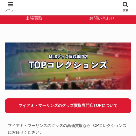
TOPコレクション
宅配買取
メニュー
検索
出張買取
お問い合わせ
マイアミ・マーリンズのグッズ買取専門店TOPについて
マイアミ・マーリンズのグッズの高価買取ならTOPコレクションズ
にお任せください。