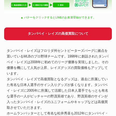
▲ バナーをクリックするとLINEのお友達登録ができます。
タンパベイ・レイズの高価買取について
タンパベイ・レイズはフロリダ州セントピーターズバーグに拠点を
置いているMLBのプロ野球チームです。1998年に創設されたタンパ
ベイ・レイズは2008年に初めてのリーグ優勝を実現しました。その
優勝を機にして人気が上昇、レイズグッズの買取価格もアップして
います。
タンパベイ・レイズで高価買取となるグッズは、過去に所属してい
た有名な日本人選手のサイン入りグッズが多くなります。タンパベ
イ・レイズに2005年に所属して活躍した日本人選手でもっとも有名
な選手の一人がピッチャーの野茂英雄であり、野茂英雄のサインが
入ったタンパベイ・レイズのユニフォームやキャップなどは高価買
取させていただきます。
ホームランバッターとして有名な松井秀喜も2012年にタンパベイ・