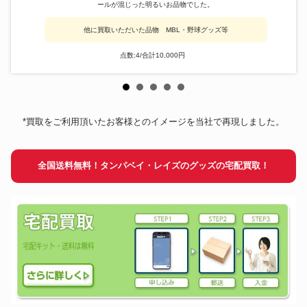
ールが混じった明るいお品物でした。
他に買取いただいた品物 MBL・野球グッズ等
点数:4/合計10,000円
*買取をご利用頂いたお客様とのイメージを当社で再現しました。
全国送料無料！タンパベイ・レイズのグッズの宅配買取！