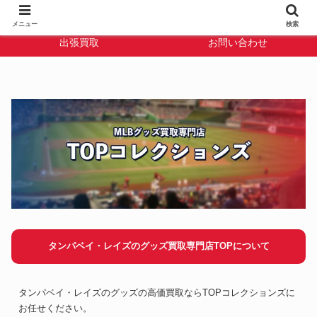
TOPコレクション
宅配買取
メニュー
検索
出張買取
お問い合わせ
タンパベイ・レイズのグッズ買取専門店TOPについて
タンパベイ・レイズのグッズの高価買取ならTOPコレクションズに
お任せください。