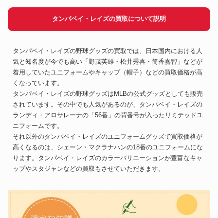
タンパベイ・レイズの買取について説明
タンパベイ・レイズの野球グッズの買取では、日本国内における人
気と知名度が今でも高い「野茂英雄・松井秀喜・筒香嘉智」などが
着用していたユニフォームやキャップ（帽子）などの買取価格が高
くなっています。
タンパベイ・レイズの野球グッズはMLBの公式グッズとしても販売
されています。その中でも人気があるのが、タンパベイ・レイズの
ランディ・アロサレーナの「56番」の背番号が入ったリミテッドユ
ニフォームです。
それ以外のタンパベイ・レイズのユニフォームグッズで買取価格が
高くなるのは、シェーン・マクラナハンの18番のユニフォームにな
ります。タンパベイ・レイズのカラーバリエーションが豊富なキャ
ップやスタジャンなどの買取もさせていただきます。