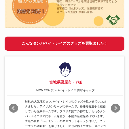
こんなタンパベイ・レイズのグッズを買取ました！
宮城県栗原市・Y様
NEW ERA タンパベイ・レイズ 野球キャップ
MBLの人気球団タンパベイ・レイズのグッズを見させていただ
きました。アメリカンリーグのチームで、松井秀喜選手も在籍
していた強豪チームです。フロリダ第二の都市といわれるタン
パ・ベイエリアにホームを置き、不動の活躍を続けています。
青色の妖精「レイモンド」のマスコットキャラが付いた、ニュ
ーエラのMBL帽子を承りました。紺色の帽子ですが、スパンコ