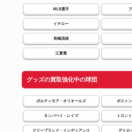
MLB選手
プ
イチロー
長嶋茂雄
江夏豊
グッズの買取強化中の球団
ボルティモア・オリオールズ
ボストン
タンパベイ・レイズ
トロント
クリーブランド・インディアンス
デトロ