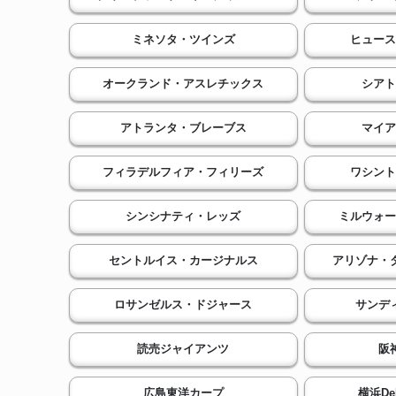
ミネソタ・ツインズ
ヒュース
オークランド・アスレチックス
シアト
アトランタ・ブレーブス
マイア
フィラデルフィア・フィリーズ
ワシント
シンシナティ・レッズ
ミルウォー
セントルイス・カージナルス
アリゾナ・
ロサンゼルス・ドジャース
サンデ
読売ジャイアンツ
阪
広島東洋カープ
横浜D