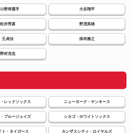
ロ野球選手
大谷翔平
松井秀喜
野茂英雄
王貞治
掛布雅之
野村克也
・レッドソックス
ニューヨーク・ヤンキース
・ブルージェイズ
シカゴ・ホワイトソックス
イト・タイガース
カンザスシティ・ロイヤルズ