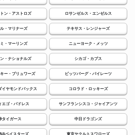
トン・アストロズ
ロサンゼルス・エンゼルス
ル・マリナーズ
テキサス・レンジャーズ
ミ・マーリンズ
ニューヨーク・メッツ
ン・ナショナルズ
シカゴ・カブス
キー・ブリュワーズ
ピッツバーグ・パイレーツ
ダイヤモンドバックス
コロラド・ロッキーズ
ィエゴ・パドレス
サンフランシスコ・ジャイアンツ
神タイガース
中日ドラゴンズ
eNAベイスターズ
東京ヤクルトスワローズ