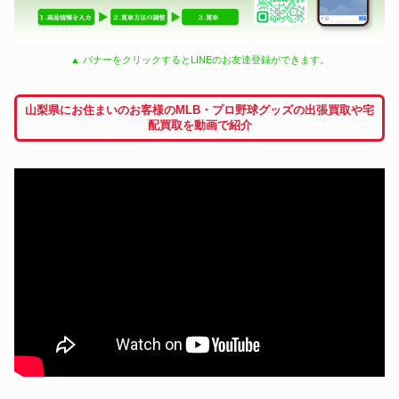
▲ バナーをクリックするとLINEのお友達登録ができます。
山梨県にお住まいのお客様のMLB・プロ野球グッズの出張買取や宅
配買取を動画で紹介