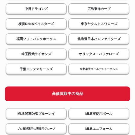
中日ドラゴンズ
広島東洋カープ
横浜DeNAベイスターズ
東京ヤクルトスワローズ
福岡ソフトバンクホークス
北海道日本ハムファイターズ
埼玉西武ライオンズ
オリックス・バファローズ
千葉ロッテマリーンズ
東北楽天ゴールデンイーグルス
高価買取中の商品
MLB関連DVDブルーレイ
MLB実使用ボール
MLBユニフォーム
プロ野球選手の実使用グローブ