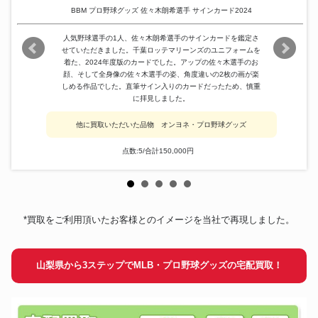
BBM プロ野球グッズ 佐々木朗希選手 サインカード2024
人気野球選手の1人、佐々木朗希選手のサインカードを鑑定さ
せていただきました。千葉ロッテマリーンズのユニフォームを
着た、2024年度版のカードでした。アップの佐々木選手のお
顔、そして全身像の佐々木選手の姿、角度違いの2枚の画が楽
しめる作品でした。直筆サイン入りのカードだったため、慎重
に拝見しました。
他に買取いただいた品物 オンヨネ・プロ野球グッズ
点数:5/合計150,000円
*買取をご利用頂いたお客様とのイメージを当社で再現しました。
山梨県から3ステップでMLB・プロ野球グッズの宅配買取！