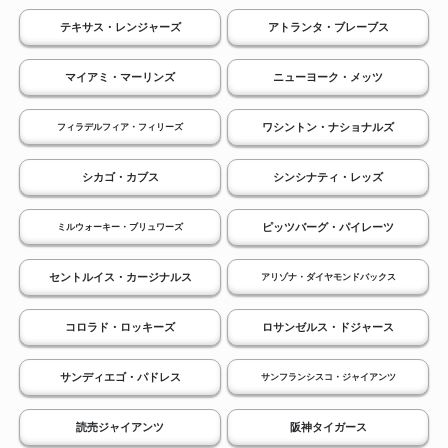
テキサス・レンジャーズ
アトランタ・ブレーブス
マイアミ・マーリンズ
ニューヨーク・メッツ
ワシントン・ナショナルズ
フィラデルフィア・フィリーズ
シカゴ・カブス
シンシナティ・レッズ
ピッツバーグ・パイレーツ
ミルウォーキー・ブリュワーズ
セントルイス・カージナルス
アリゾナ・ダイヤモンドバックス
コロラド・ロッキーズ
ロサンゼルス・ドジャース
サンディエゴ・パドレス
サンフランシスコ・ジャイアンツ
読売ジャイアンツ
阪神タイガース