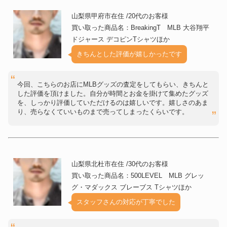
山梨県甲府市在住 /20代のお客様
買い取った商品名：BreakingT MLB 大谷翔平
ドジャース デコピンTシャツほか
きちんとした評価が嬉しかったです
今回、こちらのお店にMLBグッズの査定をしてもらい、きちんと
した評価を頂けました。自分が時間とお金を掛けて集めたグッズ
を、しっかり評価していただけるのは嬉しいです。嬉しさのあま
り、売らなくていいものまで売ってしまったくらいです。
山梨県北杜市在住 /30代のお客様
買い取った商品名：500LEVEL MLB グレッ
グ・マダックス ブレーブス Tシャツほか
スタッフさんの対応が丁寧でした