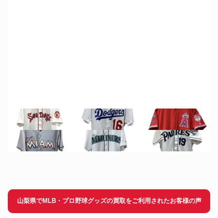
山梨県でMLB・プロ野球グッズの買取をご利用されたお客様の声