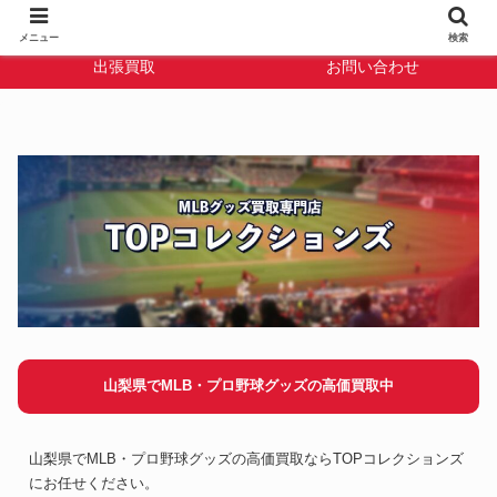
TOPコレクション
宅配買取
メニュー
検索
出張買取
お問い合わせ
山梨県でMLB・プロ野球グッズの高価買取中
山梨県でMLB・プロ野球グッズの高価買取ならTOPコレクションズ
にお任せください。